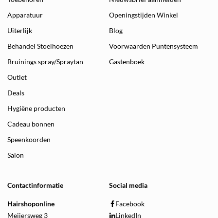
Apparatuur
Openingstijden Winkel
Uiterlijk
Blog
Behandel Stoelhoezen
Voorwaarden Puntensysteem
Bruinings spray/Spraytan
Gastenboek
Outlet
Deals
Hygiëne producten
Cadeau bonnen
Speenkoorden
Salon
Contactinformatie
Social media
Hairshoponline
Facebook
Meijersweg 3
LinkedIn