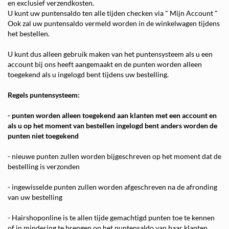
en exclusief verzendkosten.
U kunt uw puntensaldo ten alle tijden checken via " Mijn Account "
Ook zal uw puntensaldo vermeld worden in de winkelwagen tijdens
het bestellen.
U kunt dus alleen gebruik maken van het puntensysteem als u een
account bij ons heeft aangemaakt en de punten worden alleen
toegekend als u ingelogd bent tijdens uw bestelling.
Regels puntensysteem:
- punten worden alleen toegekend aan klanten met een account en
als u op het moment van bestellen ingelogd bent anders worden de
punten niet toegekend
- nieuwe punten zullen worden bijgeschreven op het moment dat de
bestelling is verzonden
- ingewisselde punten zullen worden afgeschreven na de afronding
van uw bestelling
- Hairshoponline is te allen tijde gemachtigd punten toe te kennen
of in mindering te brengen op het puntensaldo van haar klanten