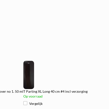
over no 1. 50 ml
T Parting XL Long 40 cm #4 incl verzorging
Op voorraad
Vergelijk