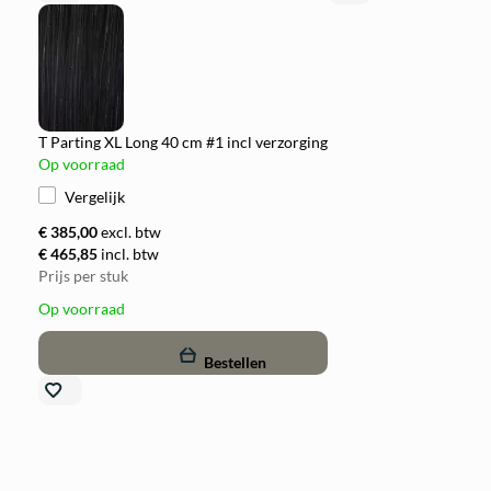
T Parting XL Long 40 cm #1 incl verzorging
Op voorraad
Vergelijk
€ 385,00
excl. btw
€ 465,85
incl. btw
Prijs per stuk
Op voorraad
remove
add
Bestellen