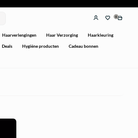
0
Haarverlengingen
Haar Verzorging
Haarkleuring
Deals
Hygiëne producten
Cadeau bonnen