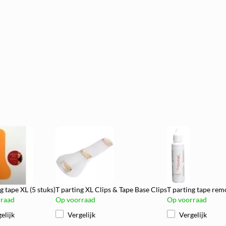
g tape XL (5 stuks)
T parting XL Clips & Tape Base Clips
T parting tape rem
rraad
Op voorraad
Op voorraad
elijk
Vergelijk
Vergelijk