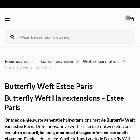
0
Beginpagina
Haarverlengingen
Wefts/haarmatten
Butterfly Weft Estee Paris
Butterfly Weft Estee Paris
Butterfly Weft Hairextensions – Estee
Paris
Ontdek de nieuwste generatie hairextensions met de
Butterfly Weft
van Estee Paris
. Deze innovatieve weft is speciaal ontwikkeld voor
een
ultra natuurlijke look, maximaal draagcomfort en een snelle
plaatsing
. Dankzij de unieke, flexibele band voelt de Butterfly Weft