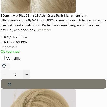
50cm – Mix Plat 01 + 613 Ash | Estee Paris Hairextensions
Ultradunne Butterfly Weft van 100% Remy human hair in een frisse mix
van platblond en ash blond. Perfect voor meer lengte, volume en een
natuurlijke blonde look.
Lees meer
€ 132,50
excl. btw
€ 160,33
incl. btw
Prijs per stuk
Op voorraad
Vergelijk
remove
add