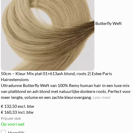
Butterfly Weft
50cm – Kleur Mix plat 01+613ash blond, roots 2| Estee Paris
Hairextensions
Ultradunne Butterfly Weft van 100% Remy human hair in een luxe mix
van platblond en ash blond met natuurlijke donkere roots. Perfect voor
meer lengte, volume en een zachte kleurovergang.
Lees meer
€ 132,50
excl. btw
€ 160,33
incl. btw
Prijs per stuk
Op voorraad
Vergelijk