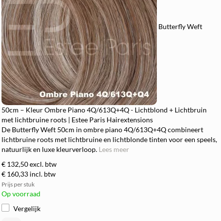
Butterfly Weft
50cm – Kleur Ombre Piano 4Q/613Q+4Q - Lichtblond + Lichtbruin
met lichtbruine roots | Estee Paris Hairextensions
De Butterfly Weft 50cm in ombre piano 4Q/613Q+4Q combineert
lichtbruine roots met lichtbruine en lichtblonde tinten voor een speels,
natuurlijk en luxe kleurverloop.
Lees meer
€ 132,50
excl. btw
€ 160,33
incl. btw
Prijs per stuk
Op voorraad
Vergelijk