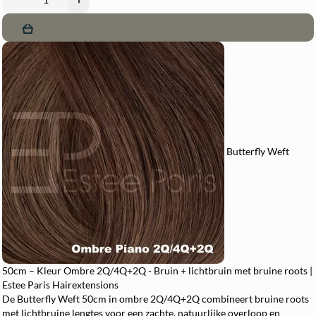
Butterfly Weft
50cm – Kleur Ombre 2Q/4Q+2Q - Bruin + lichtbruin met bruine roots |
Estee Paris Hairextensions
De Butterfly Weft 50cm in ombre 2Q/4Q+2Q combineert bruine roots
met lichtbruine lengtes voor een zachte, natuurlijke overloop en