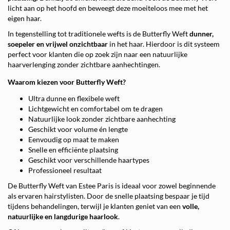
licht aan op het hoofd en beweegt deze moeiteloos mee met het
eigen haar.
In tegenstelling tot traditionele wefts is de Butterfly Weft
dunner,
soepeler en vrijwel onzichtbaar
in het haar. Hierdoor is dit systeem
perfect voor klanten die op zoek zijn naar een natuurlijke
haarverlenging zonder zichtbare aanhechtingen.
Waarom kiezen voor Butterfly Weft?
Ultra dunne en flexibele weft
Lichtgewicht en comfortabel om te dragen
Natuurlijke look zonder zichtbare aanhechting
Geschikt voor volume én lengte
Eenvoudig op maat te maken
Snelle en efficiënte plaatsing
Geschikt voor verschillende haartypes
Professioneel resultaat
De Butterfly Weft van Estee Paris is ideaal voor zowel beginnende
als ervaren hairstylisten. Door de snelle plaatsing bespaar je tijd
tijdens behandelingen, terwijl je klanten geniet van een
volle,
natuurlijke en langdurige haarlook
.