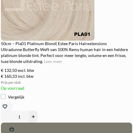
50cm – Pla01 Platinum Blond| Estee Paris Hairextensions
Ultradunne Butterfly Weft van 100% Remy human hair in een heldere
platinum blonde tint. Perfect voor meer lengte, volume en een frisse,
luxe blonde uitstraling.
Lees meer
€ 132,50
excl. btw
€ 160,33
incl. btw
Prijs per stuk
Op voorraad
Vergelijk
remove
add