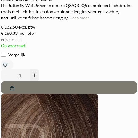
De Butterfly Weft 50cm in ombre Q3/Q3+Q5 combineert lichtbruine
roots met lichtbruin en donkerblonde lengtes voor een zachte,
natuurlijke en frisse haarverlenging.
Lees meer
€ 132,50
excl. btw
€ 160,33
incl. btw
Prijs per stuk
Op voorraad
Vergelijk
remove
add