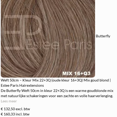
Butterfly
Weft 50cm – Kleur Mix 22+3Q (oude kleur 16+3Q) Mix goud blond |
Estee Paris Hairextensions
De Butterfly Weft 50cm in kleur 22+3Q is een warme goudblonde mix
met natuurlijke schakeringen voor een zachte en volle haarverlenging.
Lees meer
€ 132,50
excl. btw
€ 160,33
incl. btw