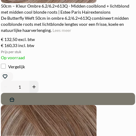
50cm – Kleur Ombre 6.2/6.2+613Q - Midden coolblond + lichtblond
met midden cool blonde roots | Estee Paris Hairextensions
De Butterfly Weft 50cm in ombre 6.2/6.2+613Q combineert midden
coolblonde roots met lichtblonde lengtes voor een frisse, koele en
natuurlijke haarverlenging.
Lees meer
€ 132,50
excl. btw
€ 160,33
incl. btw
Prijs per stuk
Op voorraad
Vergelijk
remove
add