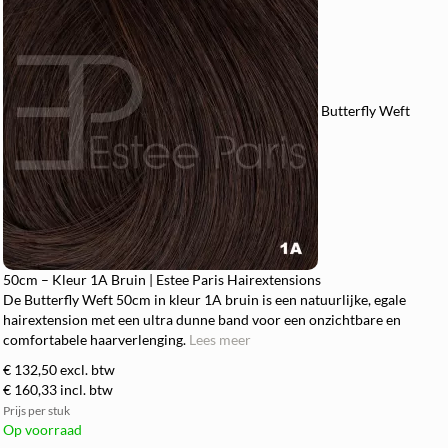
Butterfly Weft
50cm – Kleur 1A Bruin | Estee Paris Hairextensions
De Butterfly Weft 50cm in kleur 1A bruin is een natuurlijke, egale
hairextension met een ultra dunne band voor een onzichtbare en
comfortabele haarverlenging.
Lees meer
€ 132,50
excl. btw
€ 160,33
incl. btw
Prijs per stuk
Op voorraad