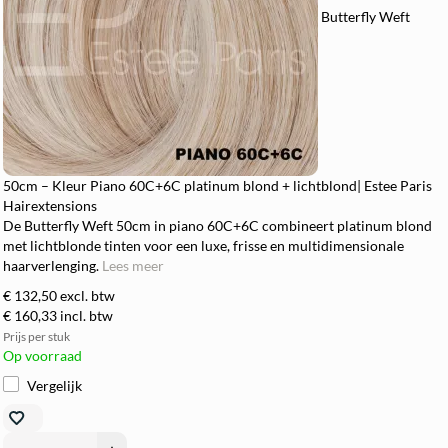
Butterfly Weft
50cm – Kleur Piano 60C+6C platinum blond + lichtblond| Estee Paris
Hairextensions
De Butterfly Weft 50cm in piano 60C+6C combineert platinum blond
met lichtblonde tinten voor een luxe, frisse en multidimensionale
haarverlenging.
Lees meer
€ 132,50
excl. btw
€ 160,33
incl. btw
Prijs per stuk
Op voorraad
Vergelijk